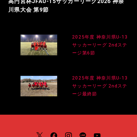
高円宮杯JFAU-15サッカーリーグ2026 神奈
川県大会 第9節
投
2025年度 神奈川県U-13
稿
サッカーリーグ 2ndステ
ナ
ージ第6節
ビ
ゲ
2025年度 神奈川県U-13
サッカーリーグ 2ndステ
ー
ージ最終節
シ
ョ
ン