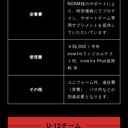
NORM様のサポートによ
り、特別価格にてプロテ
栄養費
イン、サポートチーム専
用サプリメントを提供し
ていただいています。
￥36,000 / 半年
nowtisフィジカルテス
管理費
ト代、nowtis Plus使用
料 等
ユニフォーム代、遠征費
その他
（実費）、バス代などが
別途必要となります。
U-12チーム