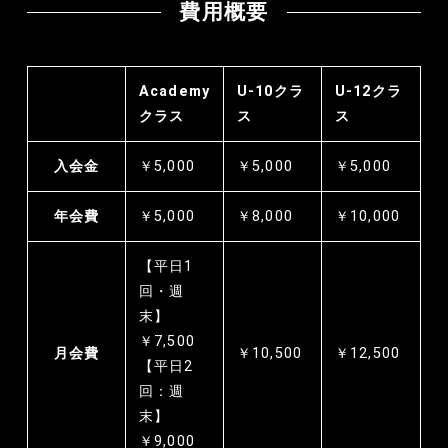
費用概要
Academy
U-10クラ
U-12クラ
クラス
ス
ス
入会金
￥5,000
￥5,000
￥5,000
年会費
￥5,000
￥8,000
￥10,000
【平日1
回・週
末】
￥7,500
月会費
￥10,500
￥12,500
【平日2
回：週
末】
￥9,000