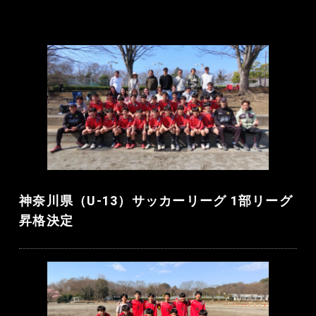
神奈川県（U-13）サッカーリーグ 1部リーグ
昇格決定