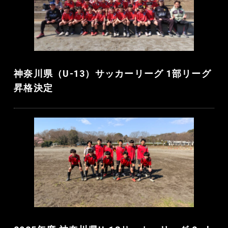
神奈川県（U-13）サッカーリーグ 1部リーグ
昇格決定