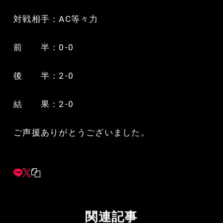
対戦相手：AC等々力
前 半：0-0
後 半：2-0
結 果：2-0
ご声援ありがとうございました。
関連記事