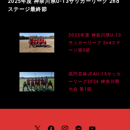
2025年度 神奈川県U-13サッカーリーグ 2nd
ステージ最終節
投
2025年度 神奈川県U-13
稿
サッカーリーグ 2ndステ
ナ
ージ第5節
ビ
ゲ
高円宮杯JFAU-15サッカ
ーリーグ2026 神奈川県
ー
大会 第1節
シ
ョ
ン