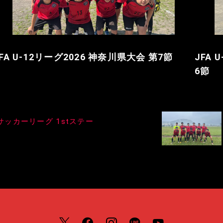
FA U-12リーグ2026 神奈川県大会 第7節
JFA
6節
3サッカーリーグ 1stステー