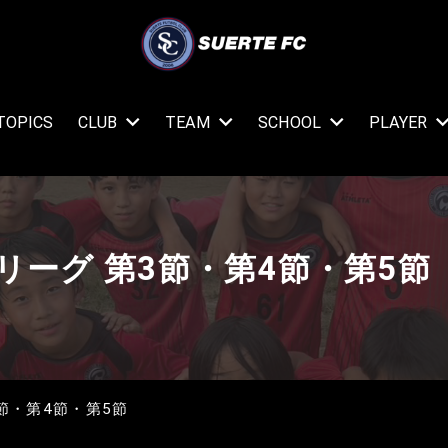
TOPICS
CLUB
TEAM
SCHOOL
PLAYER
 後期リーグ 第3節・第4節・第5節
第3節・第4節・第5節