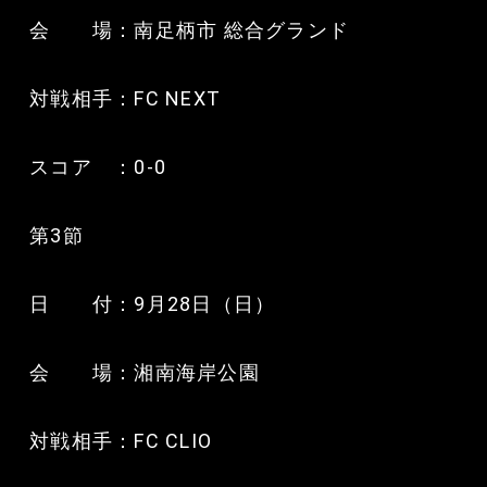
会 場：南足柄市 総合グランド
対戦相手：FC NEXT
スコア ：0-0
第3節
日 付：9月28日（日）
会 場：湘南海岸公園
対戦相手：FC CLIO